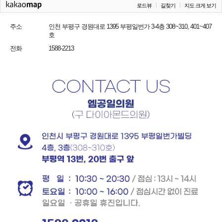
로드뷰
길찾기
지도 크게 보기
주소
인천 부평구 경원대로 1395 부평일번가 3-4층 308~310, 401~407
호
전화
1588-2213